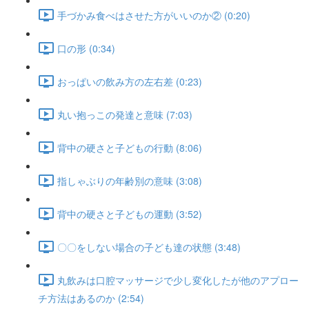
手づかみ食べはさせた方がいいのか② (0:20)
口の形 (0:34)
おっぱいの飲み方の左右差 (0:23)
丸い抱っこの発達と意味 (7:03)
背中の硬さと子どもの行動 (8:06)
指しゃぶりの年齢別の意味 (3:08)
背中の硬さと子どもの運動 (3:52)
〇〇をしない場合の子ども達の状態 (3:48)
丸飲みは口腔マッサージで少し変化したが他のアプロー
チ方法はあるのか (2:54)