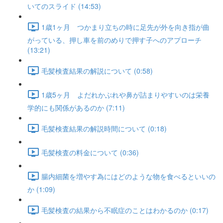
いてのスライド (14:53)
1歳1ヶ月 つかまり立ちの時に足先が外を向き指が曲
がっている、押し車を前のめりで押す子へのアプローチ
(13:21)
毛髪検査結果の解説について (0:58)
1歳5ヶ月 よだれかぶれや鼻が詰まりやすいのは栄養
学的にも関係があるのか (7:11)
毛髪検査結果の解説時間について (0:18)
毛髪検査の料金について (0:36)
腸内細菌を増やす為にはどのような物を食べるといいの
か (1:09)
毛髪検査の結果から不眠症のことはわかるのか (0:17)