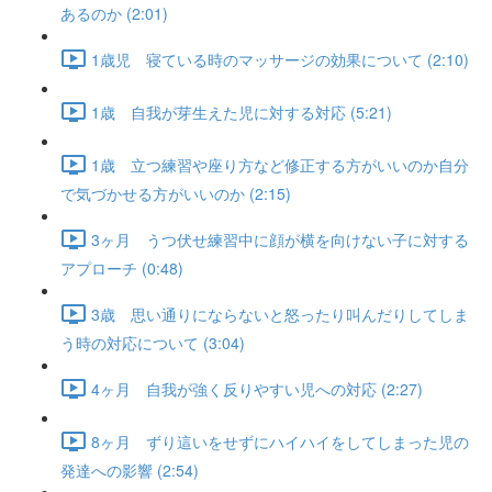
あるのか (2:01)
1歳児 寝ている時のマッサージの効果について (2:10)
1歳 自我が芽生えた児に対する対応 (5:21)
1歳 立つ練習や座り方など修正する方がいいのか自分
で気づかせる方がいいのか (2:15)
3ヶ月 うつ伏せ練習中に顔が横を向けない子に対する
アプローチ (0:48)
3歳 思い通りにならないと怒ったり叫んだりしてしま
う時の対応について (3:04)
4ヶ月 自我が強く反りやすい児への対応 (2:27)
8ヶ月 ずり這いをせずにハイハイをしてしまった児の
発達への影響 (2:54)