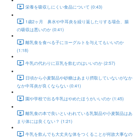
栄養を吸収しにくい食品について (0:43)
1歳2ヶ月 鼻水や中耳炎を繰り返したりする場合、腸
の吸収は悪いのか (0:41)
離乳食を食べる子にヨーグルトを与えてもいいのか
(1:18)
牛乳の代わりに豆乳を飲むのはいいのか (2:57)
日頃から小麦製品や砂糖はあまり摂取していないがなか
なか中耳炎が良くならない (0:41)
園や学校で出る牛乳はやめたほうがいいのか (1:45)
離乳食の本で良いといわれている乳製品や小麦製品はあ
まり体には良くない？ (1:21)
牛乳を飲んでも大丈夫な体をつくることが何故大事なの