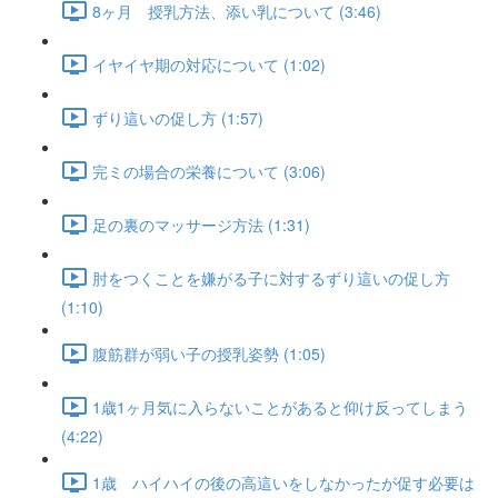
8ヶ月 授乳方法、添い乳について (3:46)
イヤイヤ期の対応について (1:02)
ずり這いの促し方 (1:57)
完ミの場合の栄養について (3:06)
足の裏のマッサージ方法 (1:31)
肘をつくことを嫌がる子に対するずり這いの促し方
(1:10)
腹筋群が弱い子の授乳姿勢 (1:05)
1歳1ヶ月気に入らないことがあると仰け反ってしまう
(4:22)
1歳 ハイハイの後の高這いをしなかったが促す必要は