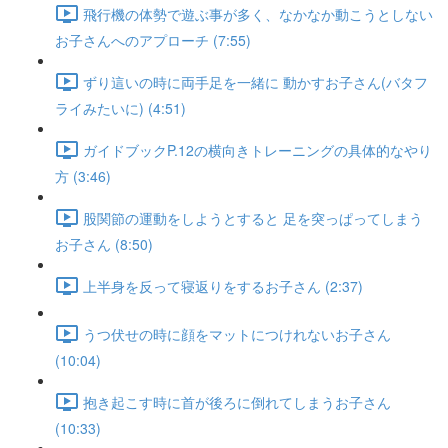
飛行機の体勢で遊ぶ事が多く、なかなか動こうとしない
お子さんへのアプローチ (7:55)
ずり這いの時に両手足を一緒に 動かすお子さん(バタフ
ライみたいに) (4:51)
ガイドブックP.12の横向きトレーニングの具体的なやり
方 (3:46)
股関節の運動をしようとすると 足を突っぱってしまう
お子さん (8:50)
上半身を反って寝返りをするお子さん (2:37)
うつ伏せの時に顔をマットにつけれないお子さん
(10:04)
抱き起こす時に首が後ろに倒れてしまうお子さん
(10:33)