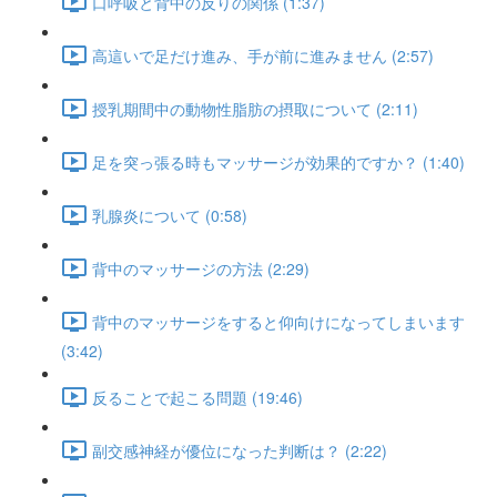
口呼吸と背中の反りの関係 (1:37)
高這いで足だけ進み、手が前に進みません (2:57)
授乳期間中の動物性脂肪の摂取について (2:11)
足を突っ張る時もマッサージが効果的ですか？ (1:40)
乳腺炎について (0:58)
背中のマッサージの方法 (2:29)
背中のマッサージをすると仰向けになってしまいます
(3:42)
反ることで起こる問題 (19:46)
副交感神経が優位になった判断は？ (2:22)