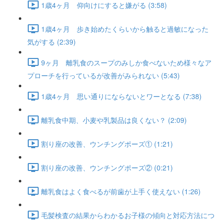
1歳4ヶ月 仰向けにすると嫌がる (3:58)
1歳4ヶ月 歩き始めたくらいから触ると過敏になった
気がする (2:39)
9ヶ月 離乳食のスープのみしか食べないため様々なア
プローチを行っているが改善がみられない (5:43)
1歳4ヶ月 思い通りにならないとワーとなる (7:38)
離乳食中期、小麦や乳製品は良くない？ (2:09)
割り座の改善、ウンチングポーズ① (1:21)
割り座の改善、ウンチングポーズ② (0:21)
離乳食はよく食べるが前歯が上手く使えない (1:26)
毛髪検査の結果からわかるお子様の傾向と対応方法につ