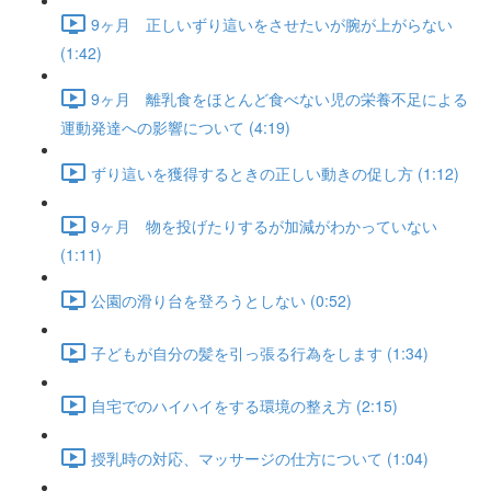
9ヶ月 正しいずり這いをさせたいが腕が上がらない
(1:42)
9ヶ月 離乳食をほとんど食べない児の栄養不足による
運動発達への影響について (4:19)
ずり這いを獲得するときの正しい動きの促し方 (1:12)
9ヶ月 物を投げたりするが加減がわかっていない
(1:11)
公園の滑り台を登ろうとしない (0:52)
子どもが自分の髪を引っ張る行為をします (1:34)
自宅でのハイハイをする環境の整え方 (2:15)
授乳時の対応、マッサージの仕方について (1:04)