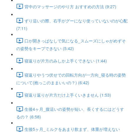
背中のマッサージのやり方 おすすめの方法 (9:27)
ずり這いの際、右手がグーになり使っていないのが心配
(7:11)
口が開きっぱなしで気になる_スムーズにしゃがめずそ
の姿勢をキープできない (5:42)
寝返りが片方のみしか上手くできない (1:44)
寝返りやうつ伏せでの回転方向が一方向_寝る時の姿勢
について(抱っこのままいいの？) (6:42)
寝返り返りが片方だけ上手くいきません (1:53)
生後4ヶ月_腹這いの姿勢が短い、長くするにはどうす
るの？ (6:58)
生後5ヶ月_ミルクをあまり飲まず、体重が増えない