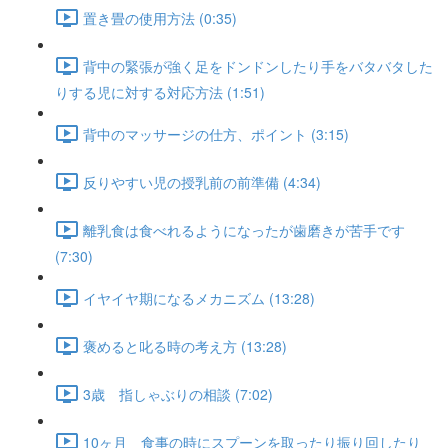
置き畳の使用方法 (0:35)
背中の緊張が強く足をドンドンしたり手をバタバタした
りする児に対する対応方法 (1:51)
背中のマッサージの仕方、ポイント (3:15)
反りやすい児の授乳前の前準備 (4:34)
離乳食は食べれるようになったが歯磨きが苦手です
(7:30)
イヤイヤ期になるメカニズム (13:28)
褒めると叱る時の考え方 (13:28)
3歳 指しゃぶりの相談 (7:02)
10ヶ月 食事の時にスプーンを取ったり振り回したり