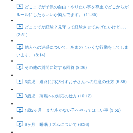
どこまでが子供の自由・やりたい事を尊重でどこからが
ルールにしたらいいか悩んでます。 (11:35)
どこまでが経験？見守って経験させてあげたいけど､､､
(2:51)
他人への迷惑について、あまのじゃくな行動をしてしま
います。 (8:14)
その他の質問に対する回答 (9:26)
3歳児 道路に飛び出すお子さんへの注意の仕方 (5:35)
3歳児 癇癪への対応の仕方 (10:12)
1歳2ヶ月 まだ歩かない子へやってほしい事 (3:52)
6ヶ月 睡眠リズムについて (6:36)