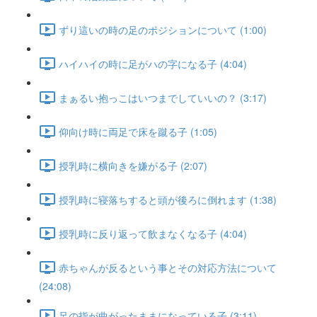
ずり這いの時の足のポジションについて (1:00)
ハイハイの時に足がハの字になる子 (4:04)
まぁるい抱っこはいつまでしていいの？ (3:17)
仰向け時に両足で床を蹴る子 (1:05)
授乳時に横向きを嫌がる子 (2:07)
授乳時に寝落ちすると頭が後ろに倒れます (1:38)
授乳時に反り返って飲まなくなる子 (4:04)
赤ちゃんが反るという事とその対応方法について
(24:08)
足の指が曲がったままになっている子 (3:11)