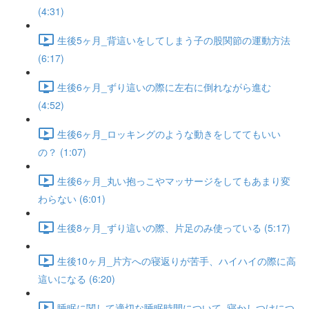
(4:31)
生後5ヶ月_背這いをしてしまう子の股関節の運動方法
(6:17)
生後6ヶ月_ずり這いの際に左右に倒れながら進む
(4:52)
生後6ヶ月_ロッキングのような動きをしててもいい
の？ (1:07)
生後6ヶ月_丸い抱っこやマッサージをしてもあまり変
わらない (6:01)
生後8ヶ月_ずり這いの際、片足のみ使っている (5:17)
生後10ヶ月_片方への寝返りが苦手、ハイハイの際に高
這いになる (6:20)
睡眠に関して適切な睡眠時間について_寝かしつけにつ