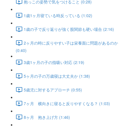
抱っこの姿勢で気をつけること (0:28)
1歳1ヶ月寝ている時反っている (1:02)
1歳の子で反り返りが強く股関節も硬い場合 (2:16)
2ヶ月の時に反りやすい子は栄養面に問題があるのか
(0:40)
3歳1ヶ月の子の指吸い対応 (2:19)
5ヶ月の子の万歳寝は大丈夫か (1:38)
5歳児に対するアプローチ (0:55)
7ヶ月 横向きに寝ると反りやすくなる？ (1:03)
8ヶ月 抱き上げ方 (1:46)