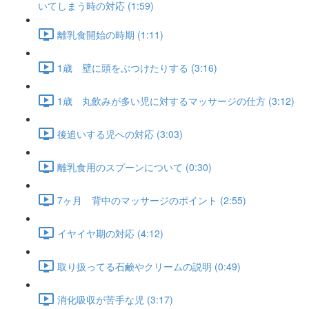
いてしまう時の対応 (1:59)
離乳食開始の時期 (1:11)
1歳 壁に頭をぶつけたりする (3:16)
1歳 丸飲みが多い児に対するマッサージの仕方 (3:12)
後追いする児への対応 (3:03)
離乳食用のスプーンについて (0:30)
7ヶ月 背中のマッサージのポイント (2:55)
イヤイヤ期の対応 (4:12)
取り扱ってる石鹸やクリームの説明 (0:49)
消化吸収が苦手な児 (3:17)