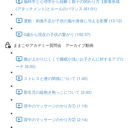
脳科学と心理学から紐解く親子の関わり方【愛着形成
(アタッチメント)とルールのバランス (61:01)
運動・刺激不足が子供の脳や身体に与える影響 (13:12)
0歳から現在の子供の繋がり (192:37)
ままこやアカデミー質問会 アーカイブ動画
腕が上がりにくくて睡眠が浅いお子さんに対するアプロ
ーチ (6:00)
ストレスと便の関係について (1:40)
新生児の縦抱き抱っこについて (2:42)
背中のマッサージのやり方① (1:19)
背中のマッサージのやり方② (2:14)