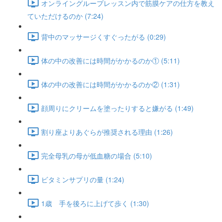
オンライングループレッスン内で筋膜ケアの仕方を教え
ていただけるのか (7:24)
背中のマッサージくすぐったがる (0:29)
体の中の改善には時間がかかるのか① (5:11)
体の中の改善には時間がかかるのか② (1:31)
顔周りにクリームを塗ったりすると嫌がる (1:49)
割り座よりあぐらが推奨される理由 (1:26)
完全母乳の母が低血糖の場合 (5:10)
ビタミンサプリの量 (1:24)
1歳 手を後ろに上げて歩く (1:30)