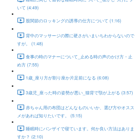
いて (4:49)
股関節のロッキングの誘導の仕方について (1:16)
背中のマッサージの際に硬さがいまいちわからないので
すが。 (1:48)
食事の時のマナーについて_止める時の声のかけ方・止
め方 (7:55)
1歳_座り方が割り座か片足前になる (6:08)
3歳児_座った時の姿勢が悪い_猫背で顎が上がる (3:57)
赤ちゃん用の布団はどんなものいいか、選び方やオスス
メがあれば知りたいです。 (5:15)
睡眠時にバンザイで寝ています。何か良い方法はありま
すか？ (2:10)