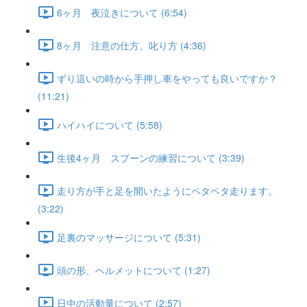
6ヶ月 夜泣きについて (6:54)
8ヶ月 注意の仕方、叱り方 (4:36)
ずり這いの時から手押し車をやっても良いですか？
(11:21)
ハイハイについて (5:58)
生後4ヶ月 スプーンの練習について (3:39)
走り方が手と足を開いたようにペタペタ走ります。
(3:22)
足裏のマッサージについて (5:31)
頭の形、ヘルメットについて (1:27)
日中の活動量について (2:57)