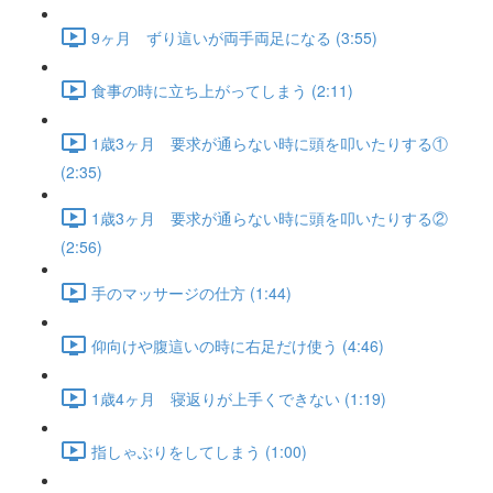
9ヶ月 ずり這いが両手両足になる (3:55)
食事の時に立ち上がってしまう (2:11)
1歳3ヶ月 要求が通らない時に頭を叩いたりする①
(2:35)
1歳3ヶ月 要求が通らない時に頭を叩いたりする②
(2:56)
手のマッサージの仕方 (1:44)
仰向けや腹這いの時に右足だけ使う (4:46)
1歳4ヶ月 寝返りが上手くできない (1:19)
指しゃぶりをしてしまう (1:00)