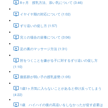
8ヶ月 授乳方法、添い乳について (3:46)
イヤイヤ期の対応について (1:02)
ずり這いの促し方 (1:57)
完ミの場合の栄養について (3:06)
足の裏のマッサージ方法 (1:31)
肘をつくことを嫌がる子に対するずり這いの促し方
(1:10)
腹筋群が弱い子の授乳姿勢 (1:05)
1歳1ヶ月気に入らないことがあると仰け反ってしまう
(4:22)
1歳 ハイハイの後の高這いをしなかったが促す必要は