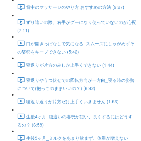
背中のマッサージのやり方 おすすめの方法 (9:27)
ずり這いの際、右手がグーになり使っていないのが心配
(7:11)
口が開きっぱなしで気になる_スムーズにしゃがめずそ
の姿勢をキープできない (5:42)
寝返りが片方のみしか上手くできない (1:44)
寝返りやうつ伏せでの回転方向が一方向_寝る時の姿勢
について(抱っこのままいいの？) (6:42)
寝返り返りが片方だけ上手くいきません (1:53)
生後4ヶ月_腹這いの姿勢が短い、長くするにはどうす
るの？ (6:58)
生後5ヶ月_ミルクをあまり飲まず、体重が増えない