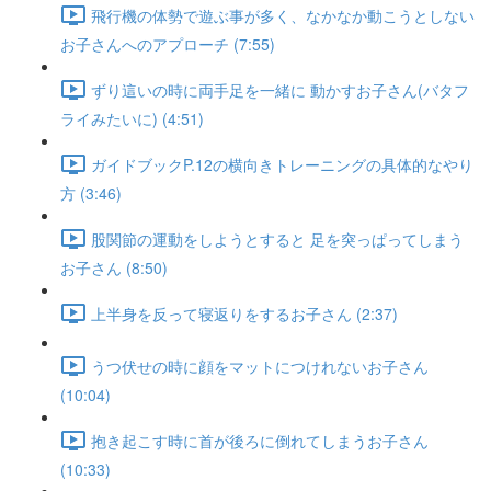
飛行機の体勢で遊ぶ事が多く、なかなか動こうとしない
お子さんへのアプローチ (7:55)
ずり這いの時に両手足を一緒に 動かすお子さん(バタフ
ライみたいに) (4:51)
ガイドブックP.12の横向きトレーニングの具体的なやり
方 (3:46)
股関節の運動をしようとすると 足を突っぱってしまう
お子さん (8:50)
上半身を反って寝返りをするお子さん (2:37)
うつ伏せの時に顔をマットにつけれないお子さん
(10:04)
抱き起こす時に首が後ろに倒れてしまうお子さん
(10:33)