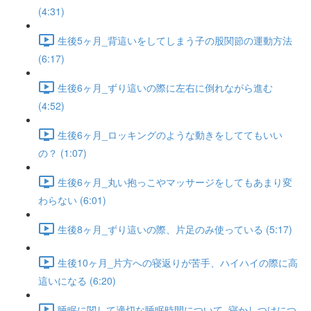
(4:31)
生後5ヶ月_背這いをしてしまう子の股関節の運動方法
(6:17)
生後6ヶ月_ずり這いの際に左右に倒れながら進む
(4:52)
生後6ヶ月_ロッキングのような動きをしててもいい
の？ (1:07)
生後6ヶ月_丸い抱っこやマッサージをしてもあまり変
わらない (6:01)
生後8ヶ月_ずり這いの際、片足のみ使っている (5:17)
生後10ヶ月_片方への寝返りが苦手、ハイハイの際に高
這いになる (6:20)
睡眠に関して適切な睡眠時間について_寝かしつけにつ