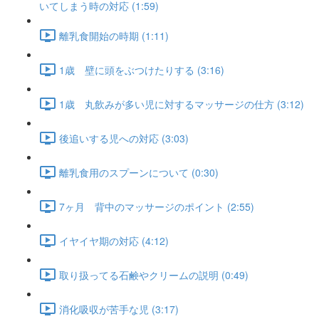
いてしまう時の対応 (1:59)
離乳食開始の時期 (1:11)
1歳 壁に頭をぶつけたりする (3:16)
1歳 丸飲みが多い児に対するマッサージの仕方 (3:12)
後追いする児への対応 (3:03)
離乳食用のスプーンについて (0:30)
7ヶ月 背中のマッサージのポイント (2:55)
イヤイヤ期の対応 (4:12)
取り扱ってる石鹸やクリームの説明 (0:49)
消化吸収が苦手な児 (3:17)