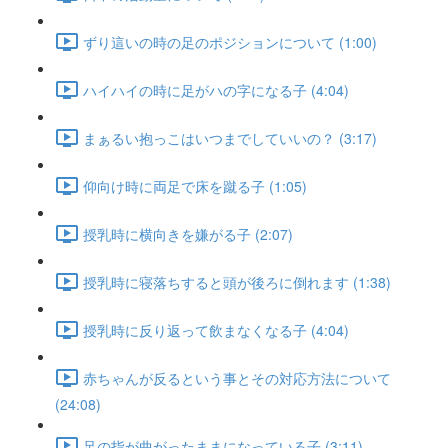
ずり這いの時の足のポジションについて (1:00)
ハイハイの時に足がハの字になる子 (4:04)
まぁるい抱っこはいつまでしていいの？ (3:17)
仰向け時に両足で床を蹴る子 (1:05)
授乳時に横向きを嫌がる子 (2:07)
授乳時に寝落ちすると頭が後ろに倒れます (1:38)
授乳時に反り返って飲まなくなる子 (4:04)
赤ちゃんが反るという事とその対応方法について
(24:08)
足の指が曲がったままになっている子 (3:11)