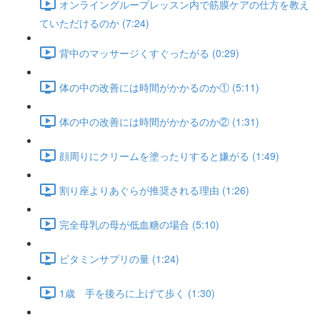
オンライングループレッスン内で筋膜ケアの仕方を教え
ていただけるのか (7:24)
背中のマッサージくすぐったがる (0:29)
体の中の改善には時間がかかるのか① (5:11)
体の中の改善には時間がかかるのか② (1:31)
顔周りにクリームを塗ったりすると嫌がる (1:49)
割り座よりあぐらが推奨される理由 (1:26)
完全母乳の母が低血糖の場合 (5:10)
ビタミンサプリの量 (1:24)
1歳 手を後ろに上げて歩く (1:30)