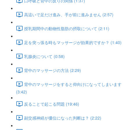
口呼吸と背中の反りの関係 (1:37)
高這いで足だけ進み、手が前に進みません (2:57)
授乳期間中の動物性脂肪の摂取について (2:11)
足を突っ張る時もマッサージが効果的ですか？ (1:40)
乳腺炎について (0:58)
背中のマッサージの方法 (2:29)
背中のマッサージをすると仰向けになってしまいます
(3:42)
反ることで起こる問題 (19:46)
副交感神経が優位になった判断は？ (2:22)