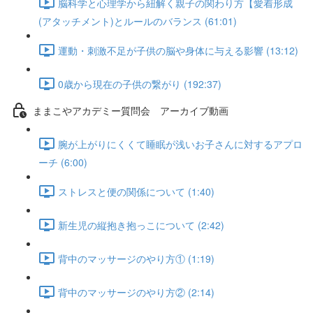
脳科学と心理学から紐解く親子の関わり方【愛着形成
(アタッチメント)とルールのバランス (61:01)
運動・刺激不足が子供の脳や身体に与える影響 (13:12)
0歳から現在の子供の繋がり (192:37)
ままこやアカデミー質問会 アーカイブ動画
腕が上がりにくくて睡眠が浅いお子さんに対するアプロ
ーチ (6:00)
ストレスと便の関係について (1:40)
新生児の縦抱き抱っこについて (2:42)
背中のマッサージのやり方① (1:19)
背中のマッサージのやり方② (2:14)