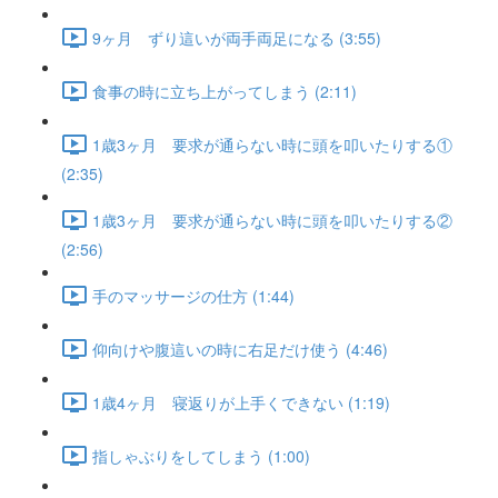
9ヶ月 ずり這いが両手両足になる (3:55)
食事の時に立ち上がってしまう (2:11)
1歳3ヶ月 要求が通らない時に頭を叩いたりする①
(2:35)
1歳3ヶ月 要求が通らない時に頭を叩いたりする②
(2:56)
手のマッサージの仕方 (1:44)
仰向けや腹這いの時に右足だけ使う (4:46)
1歳4ヶ月 寝返りが上手くできない (1:19)
指しゃぶりをしてしまう (1:00)