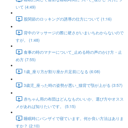
いて (4:49)
股関節のロッキングの誘導の仕方について (1:16)
背中のマッサージの際に硬さがいまいちわからないので
すが。 (1:48)
食事の時のマナーについて_止める時の声のかけ方・止
め方 (7:55)
1歳_座り方が割り座か片足前になる (6:08)
3歳児_座った時の姿勢が悪い_猫背で顎が上がる (3:57)
赤ちゃん用の布団はどんなものいいか、選び方やオスス
メがあれば知りたいです。 (5:15)
睡眠時にバンザイで寝ています。何か良い方法はありま
すか？ (2:10)