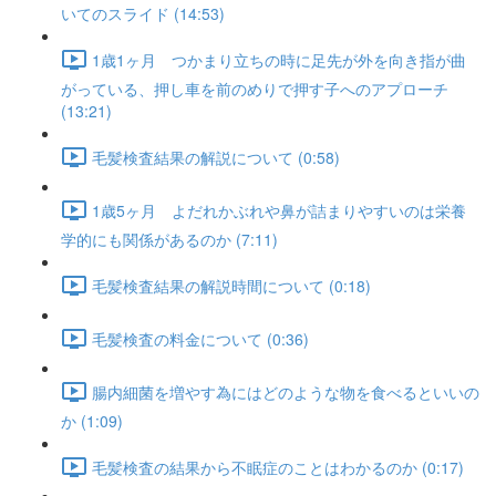
いてのスライド (14:53)
1歳1ヶ月 つかまり立ちの時に足先が外を向き指が曲
がっている、押し車を前のめりで押す子へのアプローチ
(13:21)
毛髪検査結果の解説について (0:58)
1歳5ヶ月 よだれかぶれや鼻が詰まりやすいのは栄養
学的にも関係があるのか (7:11)
毛髪検査結果の解説時間について (0:18)
毛髪検査の料金について (0:36)
腸内細菌を増やす為にはどのような物を食べるといいの
か (1:09)
毛髪検査の結果から不眠症のことはわかるのか (0:17)