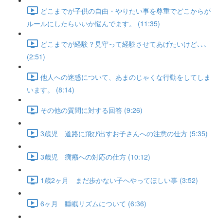
どこまでが子供の自由・やりたい事を尊重でどこからが
ルールにしたらいいか悩んでます。 (11:35)
どこまでが経験？見守って経験させてあげたいけど､､､
(2:51)
他人への迷惑について、あまのじゃくな行動をしてしま
います。 (8:14)
その他の質問に対する回答 (9:26)
3歳児 道路に飛び出すお子さんへの注意の仕方 (5:35)
3歳児 癇癪への対応の仕方 (10:12)
1歳2ヶ月 まだ歩かない子へやってほしい事 (3:52)
6ヶ月 睡眠リズムについて (6:36)