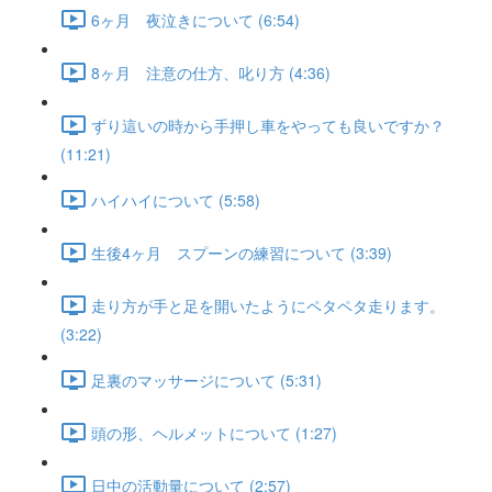
6ヶ月 夜泣きについて (6:54)
8ヶ月 注意の仕方、叱り方 (4:36)
ずり這いの時から手押し車をやっても良いですか？
(11:21)
ハイハイについて (5:58)
生後4ヶ月 スプーンの練習について (3:39)
走り方が手と足を開いたようにペタペタ走ります。
(3:22)
足裏のマッサージについて (5:31)
頭の形、ヘルメットについて (1:27)
日中の活動量について (2:57)