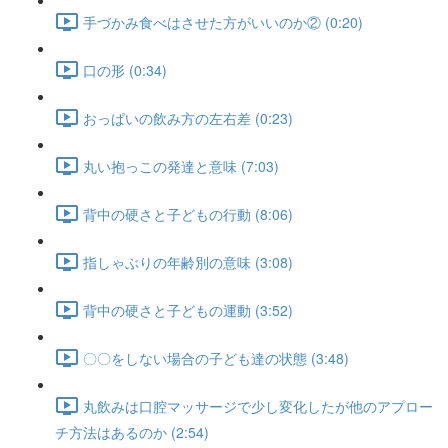
手づかみ食べはさせた方がいいのか② (0:20)
口の形 (0:34)
おっぱいの飲み方の左右差 (0:23)
丸い抱っこの発達と意味 (7:03)
背中の硬さと子どもの行動 (8:06)
指しゃぶりの年齢別の意味 (3:08)
背中の硬さと子どもの運動 (3:52)
〇〇をしない場合の子ども達の状態 (3:48)
丸飲みは口腔マッサージで少し変化したが他のアプロー
チ方法はあるのか (2:54)