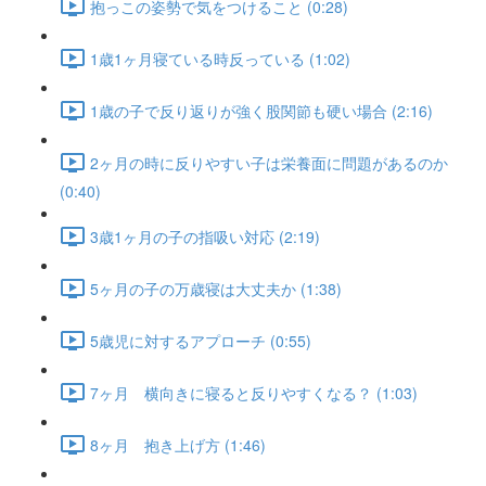
抱っこの姿勢で気をつけること (0:28)
1歳1ヶ月寝ている時反っている (1:02)
1歳の子で反り返りが強く股関節も硬い場合 (2:16)
2ヶ月の時に反りやすい子は栄養面に問題があるのか
(0:40)
3歳1ヶ月の子の指吸い対応 (2:19)
5ヶ月の子の万歳寝は大丈夫か (1:38)
5歳児に対するアプローチ (0:55)
7ヶ月 横向きに寝ると反りやすくなる？ (1:03)
8ヶ月 抱き上げ方 (1:46)