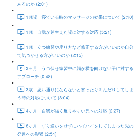
あるのか (2:01)
1歳児 寝ている時のマッサージの効果について (2:10)
1歳 自我が芽生えた児に対する対応 (5:21)
1歳 立つ練習や座り方など修正する方がいいのか自分
で気づかせる方がいいのか (2:15)
3ヶ月 うつ伏せ練習中に顔が横を向けない子に対する
アプローチ (0:48)
3歳 思い通りにならないと怒ったり叫んだりしてしま
う時の対応について (3:04)
4ヶ月 自我が強く反りやすい児への対応 (2:27)
8ヶ月 ずり這いをせずにハイハイをしてしまった児の
発達への影響 (2:54)