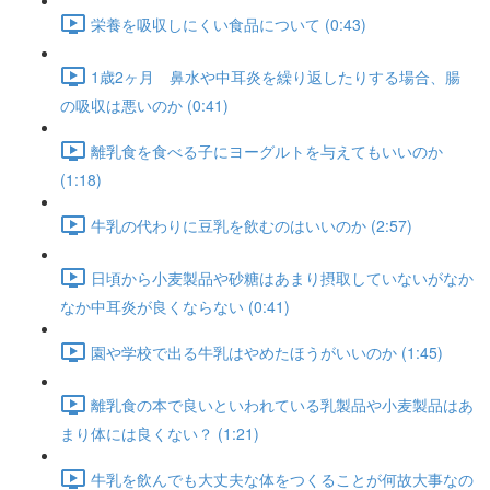
栄養を吸収しにくい食品について (0:43)
1歳2ヶ月 鼻水や中耳炎を繰り返したりする場合、腸
の吸収は悪いのか (0:41)
離乳食を食べる子にヨーグルトを与えてもいいのか
(1:18)
牛乳の代わりに豆乳を飲むのはいいのか (2:57)
日頃から小麦製品や砂糖はあまり摂取していないがなか
なか中耳炎が良くならない (0:41)
園や学校で出る牛乳はやめたほうがいいのか (1:45)
離乳食の本で良いといわれている乳製品や小麦製品はあ
まり体には良くない？ (1:21)
牛乳を飲んでも大丈夫な体をつくることが何故大事なの