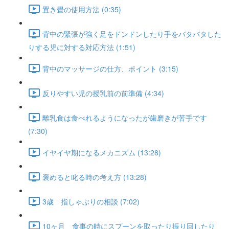
置き畳の使用方法 (0:35)
背中の緊張が強く足をドンドンしたり手をバタバタした
りする児に対する対応方法 (1:51)
背中のマッサージの仕方、ポイント (3:15)
反りやすい児の授乳前の前準備 (4:34)
離乳食は食べれるようになったが歯磨きが苦手です
(7:30)
イヤイヤ期になるメカニズム (13:28)
褒めると叱る時の考え方 (13:28)
3歳 指しゃぶりの相談 (7:02)
10ヶ月 食事の時にスプーンを取ったり振り回したり