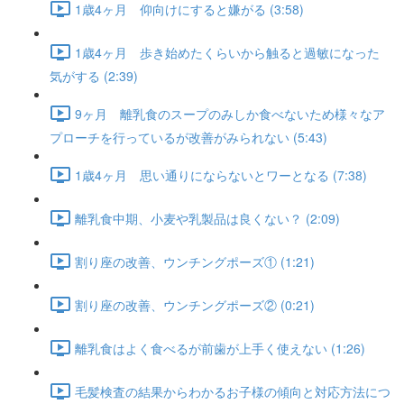
1歳4ヶ月 仰向けにすると嫌がる (3:58)
1歳4ヶ月 歩き始めたくらいから触ると過敏になった
気がする (2:39)
9ヶ月 離乳食のスープのみしか食べないため様々なア
プローチを行っているが改善がみられない (5:43)
1歳4ヶ月 思い通りにならないとワーとなる (7:38)
離乳食中期、小麦や乳製品は良くない？ (2:09)
割り座の改善、ウンチングポーズ① (1:21)
割り座の改善、ウンチングポーズ② (0:21)
離乳食はよく食べるが前歯が上手く使えない (1:26)
毛髪検査の結果からわかるお子様の傾向と対応方法につ