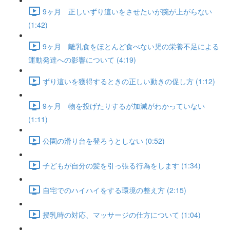
9ヶ月 正しいずり這いをさせたいが腕が上がらない
(1:42)
9ヶ月 離乳食をほとんど食べない児の栄養不足による
運動発達への影響について (4:19)
ずり這いを獲得するときの正しい動きの促し方 (1:12)
9ヶ月 物を投げたりするが加減がわかっていない
(1:11)
公園の滑り台を登ろうとしない (0:52)
子どもが自分の髪を引っ張る行為をします (1:34)
自宅でのハイハイをする環境の整え方 (2:15)
授乳時の対応、マッサージの仕方について (1:04)