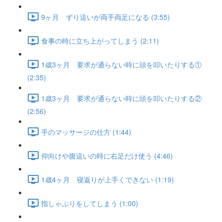
9ヶ月 ずり這いが両手両足になる (3:55)
食事の時に立ち上がってしまう (2:11)
1歳3ヶ月 要求が通らない時に頭を叩いたりする①
(2:35)
1歳3ヶ月 要求が通らない時に頭を叩いたりする②
(2:56)
手のマッサージの仕方 (1:44)
仰向けや腹這いの時に右足だけ使う (4:46)
1歳4ヶ月 寝返りが上手くできない (1:19)
指しゃぶりをしてしまう (1:00)