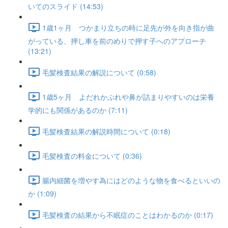
いてのスライド (14:53)
1歳1ヶ月 つかまり立ちの時に足先が外を向き指が曲
がっている、押し車を前のめりで押す子へのアプローチ
(13:21)
毛髪検査結果の解説について (0:58)
1歳5ヶ月 よだれかぶれや鼻が詰まりやすいのは栄養
学的にも関係があるのか (7:11)
毛髪検査結果の解説時間について (0:18)
毛髪検査の料金について (0:36)
腸内細菌を増やす為にはどのような物を食べるといいの
か (1:09)
毛髪検査の結果から不眠症のことはわかるのか (0:17)