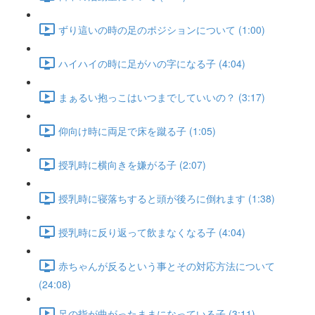
ずり這いの時の足のポジションについて (1:00)
ハイハイの時に足がハの字になる子 (4:04)
まぁるい抱っこはいつまでしていいの？ (3:17)
仰向け時に両足で床を蹴る子 (1:05)
授乳時に横向きを嫌がる子 (2:07)
授乳時に寝落ちすると頭が後ろに倒れます (1:38)
授乳時に反り返って飲まなくなる子 (4:04)
赤ちゃんが反るという事とその対応方法について
(24:08)
足の指が曲がったままになっている子 (3:11)