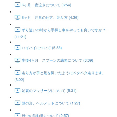
6ヶ月 夜泣きについて (6:54)
8ヶ月 注意の仕方、叱り方 (4:36)
ずり這いの時から手押し車をやっても良いですか？
(11:21)
ハイハイについて (5:58)
生後4ヶ月 スプーンの練習について (3:39)
走り方が手と足を開いたようにペタペタ走ります。
(3:22)
足裏のマッサージについて (5:31)
頭の形、ヘルメットについて (1:27)
日中の活動量について (2:57)