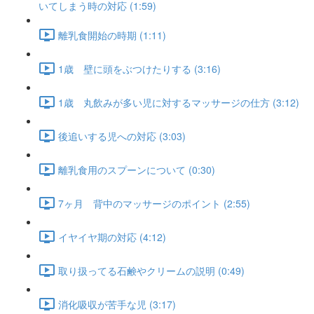
いてしまう時の対応 (1:59)
離乳食開始の時期 (1:11)
1歳 壁に頭をぶつけたりする (3:16)
1歳 丸飲みが多い児に対するマッサージの仕方 (3:12)
後追いする児への対応 (3:03)
離乳食用のスプーンについて (0:30)
7ヶ月 背中のマッサージのポイント (2:55)
イヤイヤ期の対応 (4:12)
取り扱ってる石鹸やクリームの説明 (0:49)
消化吸収が苦手な児 (3:17)