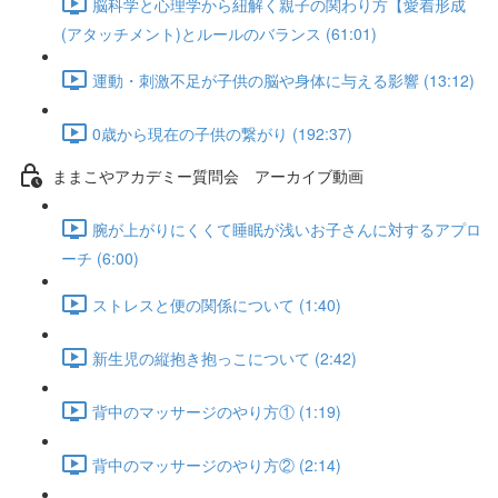
脳科学と心理学から紐解く親子の関わり方【愛着形成
(アタッチメント)とルールのバランス (61:01)
運動・刺激不足が子供の脳や身体に与える影響 (13:12)
0歳から現在の子供の繋がり (192:37)
ままこやアカデミー質問会 アーカイブ動画
腕が上がりにくくて睡眠が浅いお子さんに対するアプロ
ーチ (6:00)
ストレスと便の関係について (1:40)
新生児の縦抱き抱っこについて (2:42)
背中のマッサージのやり方① (1:19)
背中のマッサージのやり方② (2:14)