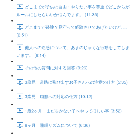
どこまでが子供の自由・やりたい事を尊重でどこからが
ルールにしたらいいか悩んでます。 (11:35)
どこまでが経験？見守って経験させてあげたいけど､､､
(2:51)
他人への迷惑について、あまのじゃくな行動をしてしま
います。 (8:14)
その他の質問に対する回答 (9:26)
3歳児 道路に飛び出すお子さんへの注意の仕方 (5:35)
3歳児 癇癪への対応の仕方 (10:12)
1歳2ヶ月 まだ歩かない子へやってほしい事 (3:52)
6ヶ月 睡眠リズムについて (6:36)