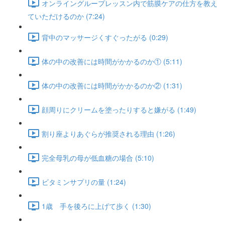
オンライングループレッスン内で筋膜ケアの仕方を教え
ていただけるのか (7:24)
背中のマッサージくすぐったがる (0:29)
体の中の改善には時間がかかるのか① (5:11)
体の中の改善には時間がかかるのか② (1:31)
顔周りにクリームを塗ったりすると嫌がる (1:49)
割り座よりあぐらが推奨される理由 (1:26)
完全母乳の母が低血糖の場合 (5:10)
ビタミンサプリの量 (1:24)
1歳 手を後ろに上げて歩く (1:30)