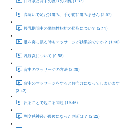
口呼吸と背中の反りの関係 (1:37)
高這いで足だけ進み、手が前に進みません (2:57)
授乳期間中の動物性脂肪の摂取について (2:11)
足を突っ張る時もマッサージが効果的ですか？ (1:40)
乳腺炎について (0:58)
背中のマッサージの方法 (2:29)
背中のマッサージをすると仰向けになってしまいます
(3:42)
反ることで起こる問題 (19:46)
副交感神経が優位になった判断は？ (2:22)