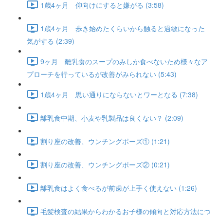
1歳4ヶ月 仰向けにすると嫌がる (3:58)
1歳4ヶ月 歩き始めたくらいから触ると過敏になった
気がする (2:39)
9ヶ月 離乳食のスープのみしか食べないため様々なア
プローチを行っているが改善がみられない (5:43)
1歳4ヶ月 思い通りにならないとワーとなる (7:38)
離乳食中期、小麦や乳製品は良くない？ (2:09)
割り座の改善、ウンチングポーズ① (1:21)
割り座の改善、ウンチングポーズ② (0:21)
離乳食はよく食べるが前歯が上手く使えない (1:26)
毛髪検査の結果からわかるお子様の傾向と対応方法につ