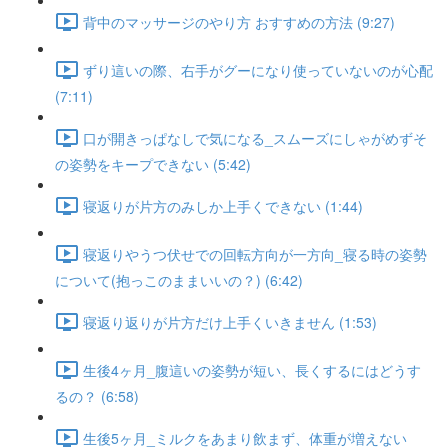
背中のマッサージのやり方 おすすめの方法 (9:27)
ずり這いの際、右手がグーになり使っていないのが心配
(7:11)
口が開きっぱなしで気になる_スムーズにしゃがめずそ
の姿勢をキープできない (5:42)
寝返りが片方のみしか上手くできない (1:44)
寝返りやうつ伏せでの回転方向が一方向_寝る時の姿勢
について(抱っこのままいいの？) (6:42)
寝返り返りが片方だけ上手くいきません (1:53)
生後4ヶ月_腹這いの姿勢が短い、長くするにはどうす
るの？ (6:58)
生後5ヶ月_ミルクをあまり飲まず、体重が増えない