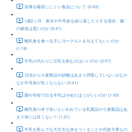
栄養を吸収しにくい食品について (0:43)
1歳2ヶ月 鼻水や中耳炎を繰り返したりする場合、腸
の吸収は悪いのか (0:41)
離乳食を食べる子にヨーグルトを与えてもいいのか
(1:18)
牛乳の代わりに豆乳を飲むのはいいのか (2:57)
日頃から小麦製品や砂糖はあまり摂取していないがなか
なか中耳炎が良くならない (0:41)
園や学校で出る牛乳はやめたほうがいいのか (1:45)
離乳食の本で良いといわれている乳製品や小麦製品はあ
まり体には良くない？ (1:21)
牛乳を飲んでも大丈夫な体をつくることが何故大事なの