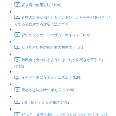
置き畳の使用方法 (0:35)
背中の緊張が強く足をドンドンしたり手をバタバタした
りする児に対する対応方法 (1:51)
背中のマッサージの仕方、ポイント (3:15)
反りやすい児の授乳前の前準備 (4:34)
離乳食は食べれるようになったが歯磨きが苦手です
(7:30)
イヤイヤ期になるメカニズム (13:28)
褒めると叱る時の考え方 (13:28)
3歳 指しゃぶりの相談 (7:02)
10ヶ月 食事の時にスプーンを取ったり振り回したり