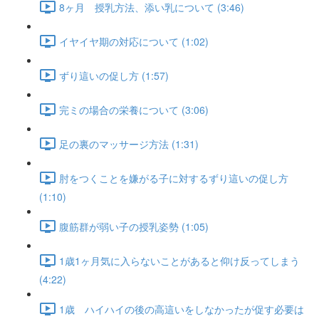
8ヶ月 授乳方法、添い乳について (3:46)
イヤイヤ期の対応について (1:02)
ずり這いの促し方 (1:57)
完ミの場合の栄養について (3:06)
足の裏のマッサージ方法 (1:31)
肘をつくことを嫌がる子に対するずり這いの促し方
(1:10)
腹筋群が弱い子の授乳姿勢 (1:05)
1歳1ヶ月気に入らないことがあると仰け反ってしまう
(4:22)
1歳 ハイハイの後の高這いをしなかったが促す必要は