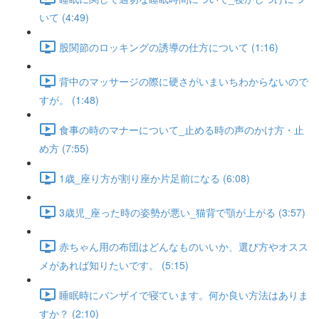
いて (4:49)
股関節のロッキングの誘導の仕方について (1:16)
背中のマッサージの際に硬さがいまいちわからないので
すが。 (1:48)
食事の時のマナーについて_止める時の声のかけ方・止
め方 (7:55)
1歳_座り方が割り座か片足前になる (6:08)
3歳児_座った時の姿勢が悪い_猫背で顎が上がる (3:57)
赤ちゃん用の布団はどんなものいいか、選び方やオスス
メがあれば知りたいです。 (5:15)
睡眠時にバンザイで寝ています。何か良い方法はありま
すか？ (2:10)