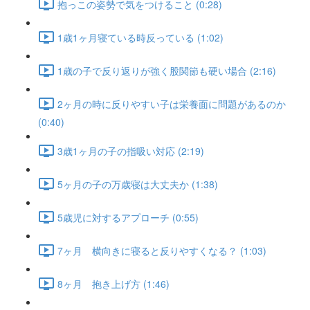
抱っこの姿勢で気をつけること (0:28)
1歳1ヶ月寝ている時反っている (1:02)
1歳の子で反り返りが強く股関節も硬い場合 (2:16)
2ヶ月の時に反りやすい子は栄養面に問題があるのか
(0:40)
3歳1ヶ月の子の指吸い対応 (2:19)
5ヶ月の子の万歳寝は大丈夫か (1:38)
5歳児に対するアプローチ (0:55)
7ヶ月 横向きに寝ると反りやすくなる？ (1:03)
8ヶ月 抱き上げ方 (1:46)