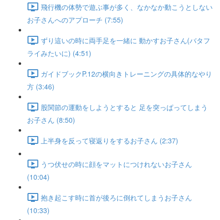
飛行機の体勢で遊ぶ事が多く、なかなか動こうとしない
お子さんへのアプローチ (7:55)
ずり這いの時に両手足を一緒に 動かすお子さん(バタフ
ライみたいに) (4:51)
ガイドブックP.12の横向きトレーニングの具体的なやり
方 (3:46)
股関節の運動をしようとすると 足を突っぱってしまう
お子さん (8:50)
上半身を反って寝返りをするお子さん (2:37)
うつ伏せの時に顔をマットにつけれないお子さん
(10:04)
抱き起こす時に首が後ろに倒れてしまうお子さん
(10:33)