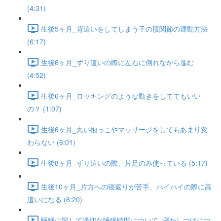
(4:31)
生後5ヶ月_背這いをしてしまう子の股関節の運動方法
(6:17)
生後6ヶ月_ずり這いの際に左右に倒れながら進む
(4:52)
生後6ヶ月_ロッキングのような動きをしててもいい
の？ (1:07)
生後6ヶ月_丸い抱っこやマッサージをしてもあまり変
わらない (6:01)
生後8ヶ月_ずり這いの際、片足のみ使っている (5:17)
生後10ヶ月_片方への寝返りが苦手、ハイハイの際に高
這いになる (6:20)
睡眠に関して適切な睡眠時間について_寝かしつけにつ