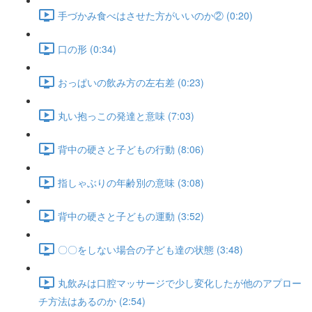
手づかみ食べはさせた方がいいのか② (0:20)
口の形 (0:34)
おっぱいの飲み方の左右差 (0:23)
丸い抱っこの発達と意味 (7:03)
背中の硬さと子どもの行動 (8:06)
指しゃぶりの年齢別の意味 (3:08)
背中の硬さと子どもの運動 (3:52)
〇〇をしない場合の子ども達の状態 (3:48)
丸飲みは口腔マッサージで少し変化したが他のアプロー
チ方法はあるのか (2:54)