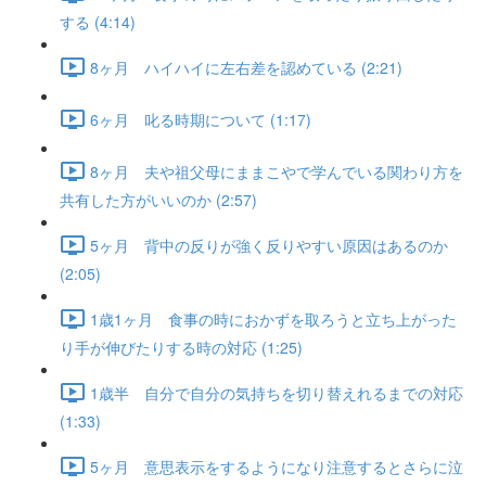
する (4:14)
8ヶ月 ハイハイに左右差を認めている (2:21)
6ヶ月 叱る時期について (1:17)
8ヶ月 夫や祖父母にままこやで学んでいる関わり方を
共有した方がいいのか (2:57)
5ヶ月 背中の反りが強く反りやすい原因はあるのか
(2:05)
1歳1ヶ月 食事の時におかずを取ろうと立ち上がった
り手が伸びたりする時の対応 (1:25)
1歳半 自分で自分の気持ちを切り替えれるまでの対応
(1:33)
5ヶ月 意思表示をするようになり注意するとさらに泣