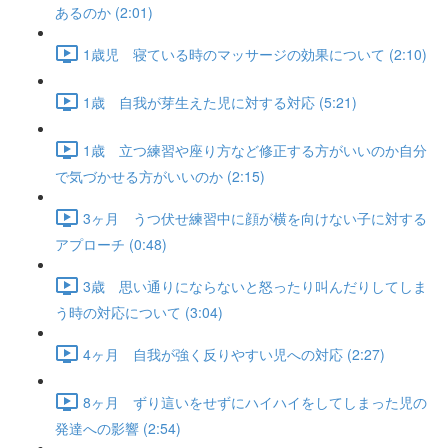
あるのか (2:01)
1歳児 寝ている時のマッサージの効果について (2:10)
1歳 自我が芽生えた児に対する対応 (5:21)
1歳 立つ練習や座り方など修正する方がいいのか自分
で気づかせる方がいいのか (2:15)
3ヶ月 うつ伏せ練習中に顔が横を向けない子に対する
アプローチ (0:48)
3歳 思い通りにならないと怒ったり叫んだりしてしま
う時の対応について (3:04)
4ヶ月 自我が強く反りやすい児への対応 (2:27)
8ヶ月 ずり這いをせずにハイハイをしてしまった児の
発達への影響 (2:54)