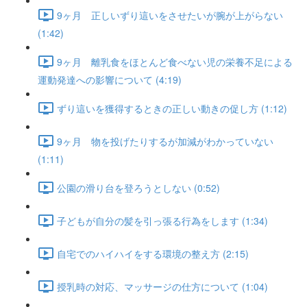
9ヶ月 正しいずり這いをさせたいが腕が上がらない
(1:42)
9ヶ月 離乳食をほとんど食べない児の栄養不足による
運動発達への影響について (4:19)
ずり這いを獲得するときの正しい動きの促し方 (1:12)
9ヶ月 物を投げたりするが加減がわかっていない
(1:11)
公園の滑り台を登ろうとしない (0:52)
子どもが自分の髪を引っ張る行為をします (1:34)
自宅でのハイハイをする環境の整え方 (2:15)
授乳時の対応、マッサージの仕方について (1:04)