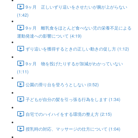
9ヶ月 正しいずり這いをさせたいが腕が上がらない
(1:42)
9ヶ月 離乳食をほとんど食べない児の栄養不足による
運動発達への影響について (4:19)
ずり這いを獲得するときの正しい動きの促し方 (1:12)
9ヶ月 物を投げたりするが加減がわかっていない
(1:11)
公園の滑り台を登ろうとしない (0:52)
子どもが自分の髪を引っ張る行為をします (1:34)
自宅でのハイハイをする環境の整え方 (2:15)
授乳時の対応、マッサージの仕方について (1:04)