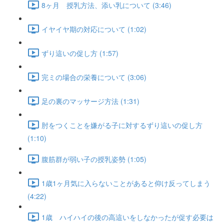
8ヶ月 授乳方法、添い乳について (3:46)
イヤイヤ期の対応について (1:02)
ずり這いの促し方 (1:57)
完ミの場合の栄養について (3:06)
足の裏のマッサージ方法 (1:31)
肘をつくことを嫌がる子に対するずり這いの促し方
(1:10)
腹筋群が弱い子の授乳姿勢 (1:05)
1歳1ヶ月気に入らないことがあると仰け反ってしまう
(4:22)
1歳 ハイハイの後の高這いをしなかったが促す必要は