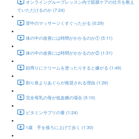
オンライングループレッスン内で筋膜ケアの仕方を教え
ていただけるのか (7:24)
背中のマッサージくすぐったがる (0:29)
体の中の改善には時間がかかるのか① (5:11)
体の中の改善には時間がかかるのか② (1:31)
顔周りにクリームを塗ったりすると嫌がる (1:49)
割り座よりあぐらが推奨される理由 (1:26)
完全母乳の母が低血糖の場合 (5:10)
ビタミンサプリの量 (1:24)
1歳 手を後ろに上げて歩く (1:30)