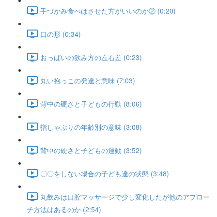
手づかみ食べはさせた方がいいのか② (0:20)
口の形 (0:34)
おっぱいの飲み方の左右差 (0:23)
丸い抱っこの発達と意味 (7:03)
背中の硬さと子どもの行動 (8:06)
指しゃぶりの年齢別の意味 (3:08)
背中の硬さと子どもの運動 (3:52)
〇〇をしない場合の子ども達の状態 (3:48)
丸飲みは口腔マッサージで少し変化したが他のアプロー
チ方法はあるのか (2:54)