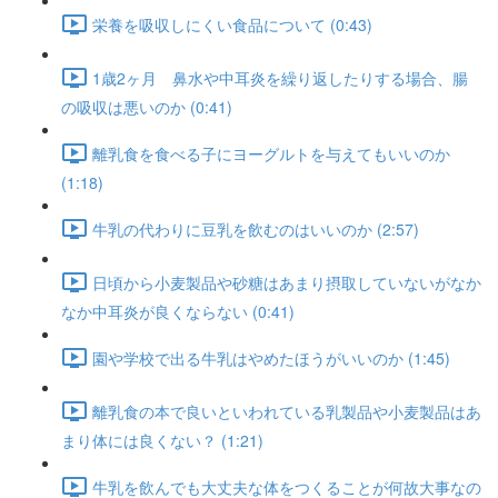
栄養を吸収しにくい食品について (0:43)
1歳2ヶ月 鼻水や中耳炎を繰り返したりする場合、腸
の吸収は悪いのか (0:41)
離乳食を食べる子にヨーグルトを与えてもいいのか
(1:18)
牛乳の代わりに豆乳を飲むのはいいのか (2:57)
日頃から小麦製品や砂糖はあまり摂取していないがなか
なか中耳炎が良くならない (0:41)
園や学校で出る牛乳はやめたほうがいいのか (1:45)
離乳食の本で良いといわれている乳製品や小麦製品はあ
まり体には良くない？ (1:21)
牛乳を飲んでも大丈夫な体をつくることが何故大事なの