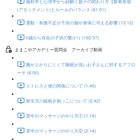
脳科学と心理学から紐解く親子の関わり方【愛着形成
(アタッチメント)とルールのバランス (61:01)
運動・刺激不足が子供の脳や身体に与える影響 (13:12)
0歳から現在の子供の繋がり (192:37)
ままこやアカデミー質問会 アーカイブ動画
腕が上がりにくくて睡眠が浅いお子さんに対するアプロ
ーチ (6:00)
ストレスと便の関係について (1:40)
新生児の縦抱き抱っこについて (2:42)
背中のマッサージのやり方① (1:19)
背中のマッサージのやり方② (2:14)