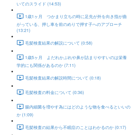
いてのスライド (14:53)
1歳1ヶ月 つかまり立ちの時に足先が外を向き指が曲
がっている、押し車を前のめりで押す子へのアプローチ
(13:21)
毛髪検査結果の解説について (0:58)
1歳5ヶ月 よだれかぶれや鼻が詰まりやすいのは栄養
学的にも関係があるのか (7:11)
毛髪検査結果の解説時間について (0:18)
毛髪検査の料金について (0:36)
腸内細菌を増やす為にはどのような物を食べるといいの
か (1:09)
毛髪検査の結果から不眠症のことはわかるのか (0:17)