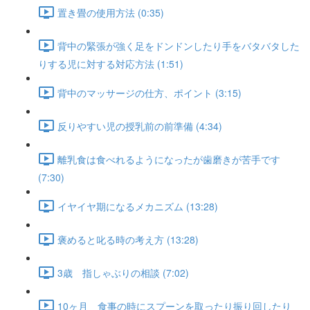
置き畳の使用方法 (0:35)
背中の緊張が強く足をドンドンしたり手をバタバタした
りする児に対する対応方法 (1:51)
背中のマッサージの仕方、ポイント (3:15)
反りやすい児の授乳前の前準備 (4:34)
離乳食は食べれるようになったが歯磨きが苦手です
(7:30)
イヤイヤ期になるメカニズム (13:28)
褒めると叱る時の考え方 (13:28)
3歳 指しゃぶりの相談 (7:02)
10ヶ月 食事の時にスプーンを取ったり振り回したり