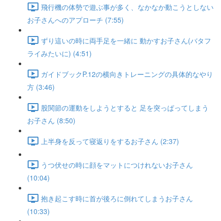
飛行機の体勢で遊ぶ事が多く、なかなか動こうとしない
お子さんへのアプローチ (7:55)
ずり這いの時に両手足を一緒に 動かすお子さん(バタフ
ライみたいに) (4:51)
ガイドブックP.12の横向きトレーニングの具体的なやり
方 (3:46)
股関節の運動をしようとすると 足を突っぱってしまう
お子さん (8:50)
上半身を反って寝返りをするお子さん (2:37)
うつ伏せの時に顔をマットにつけれないお子さん
(10:04)
抱き起こす時に首が後ろに倒れてしまうお子さん
(10:33)