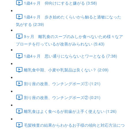
1歳4ヶ月 仰向けにすると嫌がる (3:58)
1歳4ヶ月 歩き始めたくらいから触ると過敏になった
気がする (2:39)
9ヶ月 離乳食のスープのみしか食べないため様々なア
プローチを行っているが改善がみられない (5:43)
1歳4ヶ月 思い通りにならないとワーとなる (7:38)
離乳食中期、小麦や乳製品は良くない？ (2:09)
割り座の改善、ウンチングポーズ① (1:21)
割り座の改善、ウンチングポーズ② (0:21)
離乳食はよく食べるが前歯が上手く使えない (1:26)
毛髪検査の結果からわかるお子様の傾向と対応方法につ