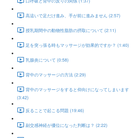
口呼吸と背中の反りの関係 (1:37)
高這いで足だけ進み、手が前に進みません (2:57)
授乳期間中の動物性脂肪の摂取について (2:11)
足を突っ張る時もマッサージが効果的ですか？ (1:40)
乳腺炎について (0:58)
背中のマッサージの方法 (2:29)
背中のマッサージをすると仰向けになってしまいます
(3:42)
反ることで起こる問題 (19:46)
副交感神経が優位になった判断は？ (2:22)