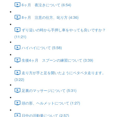
6ヶ月 夜泣きについて (6:54)
8ヶ月 注意の仕方、叱り方 (4:36)
ずり這いの時から手押し車をやっても良いですか？
(11:21)
ハイハイについて (5:58)
生後4ヶ月 スプーンの練習について (3:39)
走り方が手と足を開いたようにペタペタ走ります。
(3:22)
足裏のマッサージについて (5:31)
頭の形、ヘルメットについて (1:27)
日中の活動量について (2:57)