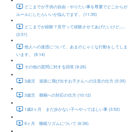
どこまでが子供の自由・やりたい事を尊重でどこからが
ルールにしたらいいか悩んでます。 (11:35)
どこまでが経験？見守って経験させてあげたいけど､､､
(2:51)
他人への迷惑について、あまのじゃくな行動をしてしま
います。 (8:14)
その他の質問に対する回答 (9:26)
3歳児 道路に飛び出すお子さんへの注意の仕方 (5:35)
3歳児 癇癪への対応の仕方 (10:12)
1歳2ヶ月 まだ歩かない子へやってほしい事 (3:52)
6ヶ月 睡眠リズムについて (6:36)