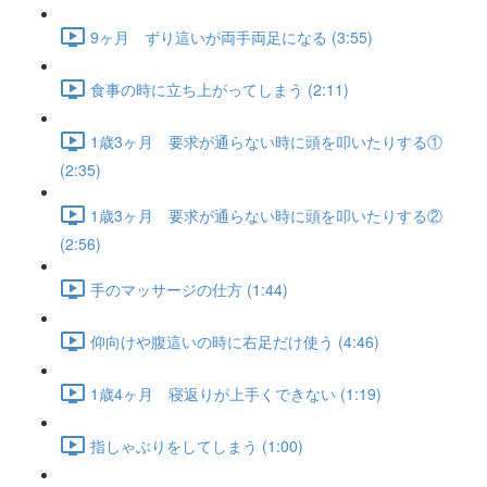
9ヶ月 ずり這いが両手両足になる (3:55)
食事の時に立ち上がってしまう (2:11)
1歳3ヶ月 要求が通らない時に頭を叩いたりする①
(2:35)
1歳3ヶ月 要求が通らない時に頭を叩いたりする②
(2:56)
手のマッサージの仕方 (1:44)
仰向けや腹這いの時に右足だけ使う (4:46)
1歳4ヶ月 寝返りが上手くできない (1:19)
指しゃぶりをしてしまう (1:00)