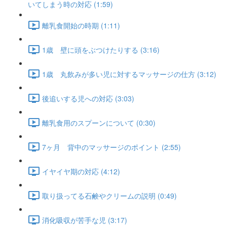
いてしまう時の対応 (1:59)
離乳食開始の時期 (1:11)
1歳 壁に頭をぶつけたりする (3:16)
1歳 丸飲みが多い児に対するマッサージの仕方 (3:12)
後追いする児への対応 (3:03)
離乳食用のスプーンについて (0:30)
7ヶ月 背中のマッサージのポイント (2:55)
イヤイヤ期の対応 (4:12)
取り扱ってる石鹸やクリームの説明 (0:49)
消化吸収が苦手な児 (3:17)