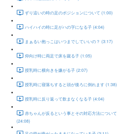
ずり這いの時の足のポジションについて (1:00)
ハイハイの時に足がハの字になる子 (4:04)
まぁるい抱っこはいつまでしていいの？ (3:17)
仰向け時に両足で床を蹴る子 (1:05)
授乳時に横向きを嫌がる子 (2:07)
授乳時に寝落ちすると頭が後ろに倒れます (1:38)
授乳時に反り返って飲まなくなる子 (4:04)
赤ちゃんが反るという事とその対応方法について
(24:08)
足の指が曲がったままになっている子 (3:11)