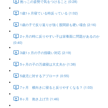
抱っこの姿勢で気をつけること (0:28)
1歳1ヶ月寝ている時反っている (1:02)
1歳の子で反り返りが強く股関節も硬い場合 (2:16)
2ヶ月の時に反りやすい子は栄養面に問題があるのか
(0:40)
3歳1ヶ月の子の指吸い対応 (2:19)
5ヶ月の子の万歳寝は大丈夫か (1:38)
5歳児に対するアプローチ (0:55)
7ヶ月 横向きに寝ると反りやすくなる？ (1:03)
8ヶ月 抱き上げ方 (1:46)