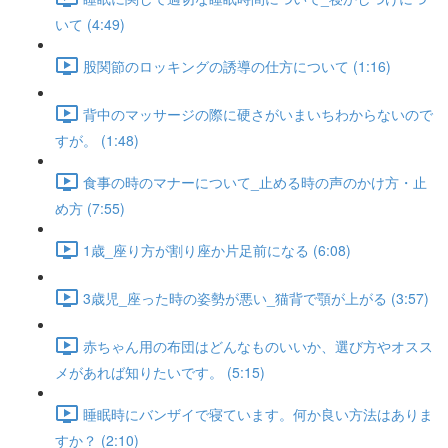
いて (4:49)
股関節のロッキングの誘導の仕方について (1:16)
背中のマッサージの際に硬さがいまいちわからないので
すが。 (1:48)
食事の時のマナーについて_止める時の声のかけ方・止
め方 (7:55)
1歳_座り方が割り座か片足前になる (6:08)
3歳児_座った時の姿勢が悪い_猫背で顎が上がる (3:57)
赤ちゃん用の布団はどんなものいいか、選び方やオスス
メがあれば知りたいです。 (5:15)
睡眠時にバンザイで寝ています。何か良い方法はありま
すか？ (2:10)