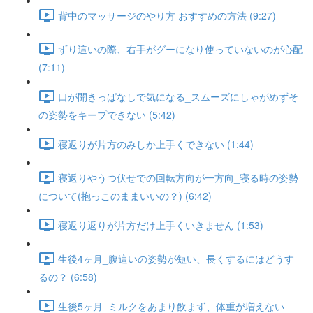
背中のマッサージのやり方 おすすめの方法 (9:27)
ずり這いの際、右手がグーになり使っていないのが心配
(7:11)
口が開きっぱなしで気になる_スムーズにしゃがめずそ
の姿勢をキープできない (5:42)
寝返りが片方のみしか上手くできない (1:44)
寝返りやうつ伏せでの回転方向が一方向_寝る時の姿勢
について(抱っこのままいいの？) (6:42)
寝返り返りが片方だけ上手くいきません (1:53)
生後4ヶ月_腹這いの姿勢が短い、長くするにはどうす
るの？ (6:58)
生後5ヶ月_ミルクをあまり飲まず、体重が増えない