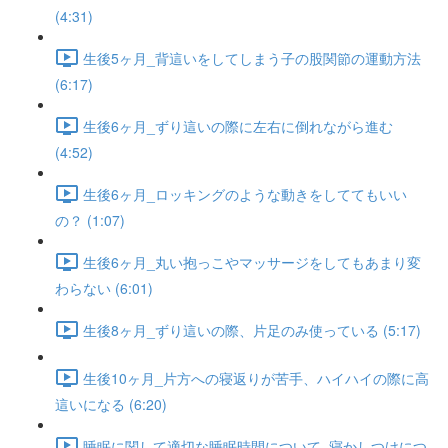
(4:31)
生後5ヶ月_背這いをしてしまう子の股関節の運動方法
(6:17)
生後6ヶ月_ずり這いの際に左右に倒れながら進む
(4:52)
生後6ヶ月_ロッキングのような動きをしててもいい
の？ (1:07)
生後6ヶ月_丸い抱っこやマッサージをしてもあまり変
わらない (6:01)
生後8ヶ月_ずり這いの際、片足のみ使っている (5:17)
生後10ヶ月_片方への寝返りが苦手、ハイハイの際に高
這いになる (6:20)
睡眠に関して適切な睡眠時間について_寝かしつけにつ