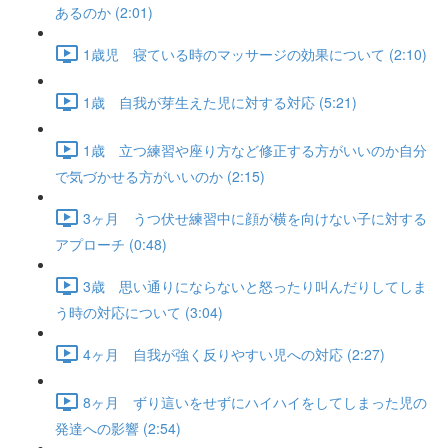
あるのか (2:01)
1歳児 寝ている時のマッサージの効果について (2:10)
1歳 自我が芽生えた児に対する対応 (5:21)
1歳 立つ練習や座り方など修正する方がいいのか自分
で気づかせる方がいいのか (2:15)
3ヶ月 うつ伏せ練習中に顔が横を向けない子に対する
アプローチ (0:48)
3歳 思い通りにならないと怒ったり叫んだりしてしま
う時の対応について (3:04)
4ヶ月 自我が強く反りやすい児への対応 (2:27)
8ヶ月 ずり這いをせずにハイハイをしてしまった児の
発達への影響 (2:54)